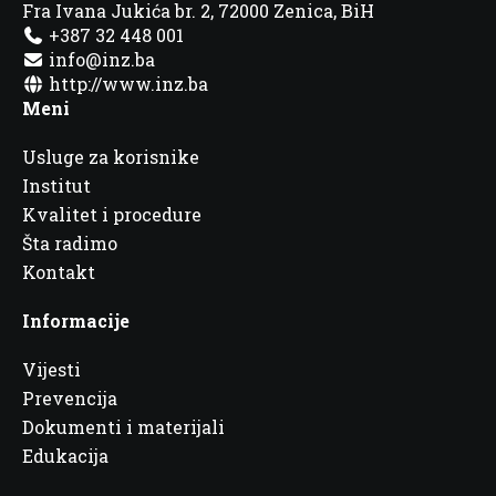
Fra Ivana Jukića br. 2, 72000 Zenica, BiH
+387 32 448 001
info@inz.ba
http://www.inz.ba
Meni
Usluge za korisnike
Institut
Kvalitet i procedure
Šta radimo
Kontakt
Informacije
Vijesti
Prevencija
Dokumenti i materijali
Edukacija