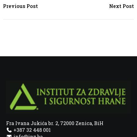
Previous Post
Next Post
Fra Ivana Jukića br. 2, 72000 Zenica, BiH
+387 32 448 001
info@inz.ba