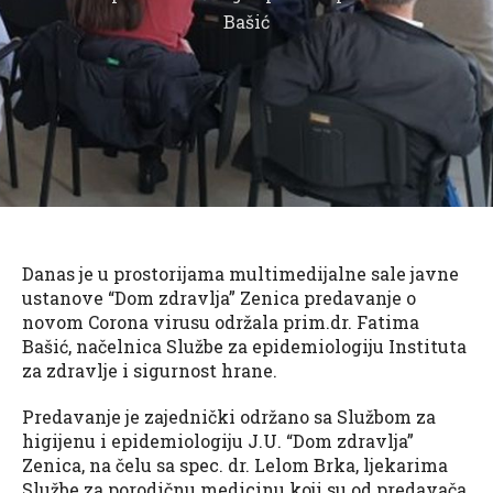
Bašić
Danas je u prostorijama multimedijalne sale javne
ustanove “Dom zdravlja” Zenica predavanje o
novom Corona virusu održala prim.dr. Fatima
Bašić, načelnica Službe za epidemiologiju Instituta
za zdravlje i sigurnost hrane.
Predavanje je zajednički održano sa Službom za
higijenu i epidemiologiju J.U. “Dom zdravlja”
Zenica, na čelu sa spec. dr. Lelom Brka, ljekarima
Službe za porodičnu medicinu koji su od predavača