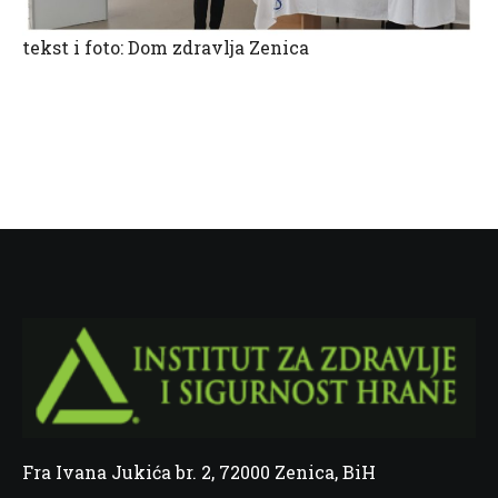
tekst i foto: Dom zdravlja Zenica
Fra Ivana Jukića br. 2, 72000 Zenica, BiH