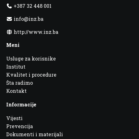
+387 32 448 001
info@inz.ba
http://www.inz.ba
Meni
Usluge za korisnike
Institut
Kvalitet i procedure
Šta radimo
Kontakt
Informacije
Vijesti
Prevencija
Dokumenti i materijali