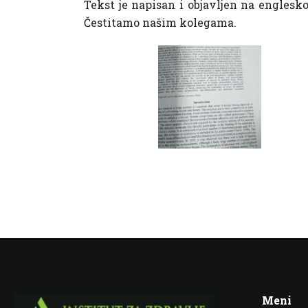
Tekst je napisan i objavljen na englesko
Čestitamo našim kolegama.
Meni