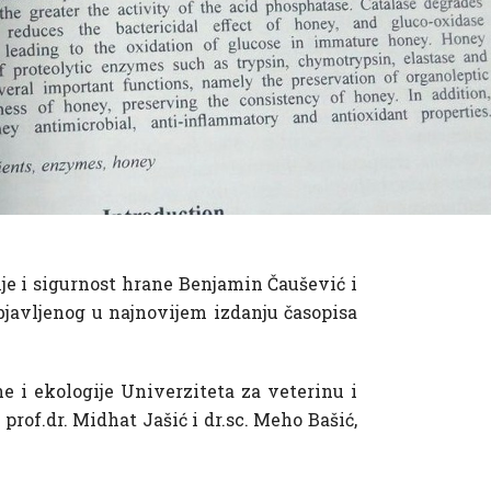
lje i sigurnost hrane Benjamin Čaušević i
objavljenog u najnovijem izdanju časopisa
e i ekologije Univerziteta za veterinu i
prof.dr. Midhat Jašić i dr.sc. Meho Bašić,