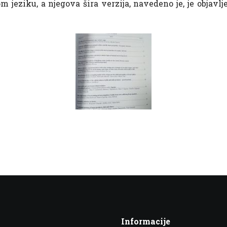
m jeziku, a njegova šira verzija, navedeno je, je objavlj
Informacije