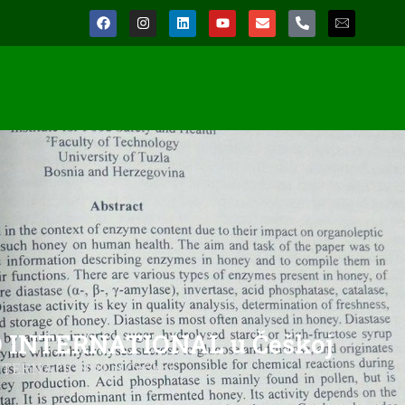
SO INTERNATIONAL u Češkoj
 INTERNATIONAL u Češkoj