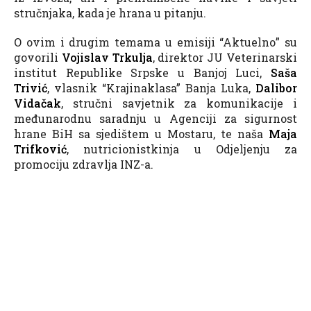
stručnjaka, kada je hrana u pitanju.
O ovim i drugim temama u emisiji “Aktuelno” su
govorili
Vojislav Trkulja
, direktor JU Veterinarski
institut Republike Srpske u Banjoj Luci,
Saša
Trivić
, vlasnik “Krajinaklasa” Banja Luka,
Dalibor
Vidačak
, stručni savjetnik za komunikacije i
međunarodnu saradnju u Agenciji za sigurnost
hrane BiH sa sjedištem u Mostaru, te naša
Maja
Trifković
, nutricionistkinja u Odjeljenju za
promociju zdravlja INZ-a.