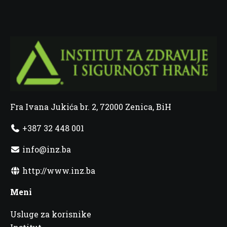
Fra Ivana Jukića br. 2, 72000 Zenica, BiH
+387 32 448 001
info@inz.ba
http://www.inz.ba
Meni
Usluge za korisnike