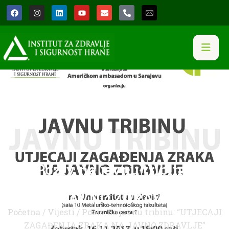
Poziv na javnu tribinu:
“UTJECAJI ZAGAĐENJA ZRAKA
NA JAVNO ZDRAVLJE”
Početna
/
Vijesti
/ Poziv na javnu tribinu: “UTJECAJI
ZAGAĐENJA ZRAKA NA JAVNO ZDRAVLJE”