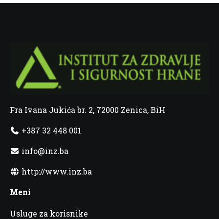
Fra Ivana Jukića br. 2, 72000 Zenica, BiH
+387 32 448 001
info@inz.ba
http://www.inz.ba
Meni
Usluge za korisnike