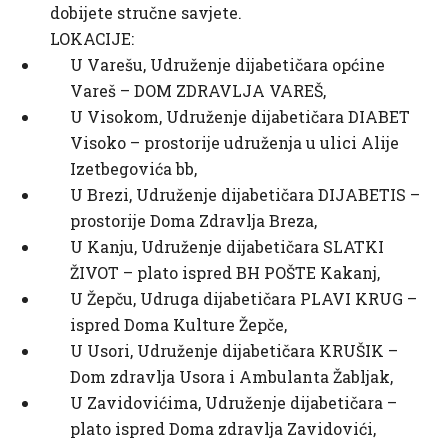
dobijete stručne savjete.
LOKACIJE:
U Varešu, Udruženje dijabetičara općine
Vareš – DOM ZDRAVLJA VAREŠ,
U Visokom, Udruženje dijabetičara DIABET
Visoko – prostorije udruženja u ulici Alije
Izetbegovića bb,
U Brezi, Udruženje dijabetičara DIJABETIS –
prostorije Doma Zdravlja Breza,
U Kanju, Udruženje dijabetičara SLATKI
ŽIVOT – plato ispred BH POŠTE Kakanj,
U Žepču, Udruga dijabetičara PLAVI KRUG –
ispred Doma Kulture Žepče,
U Usori, Udruženje dijabetičara KRUŠIK –
Dom zdravlja Usora i Ambulanta Žabljak,
U Zavidovićima, Udruženje dijabetičara –
plato ispred Doma zdravlja Zavidovići,