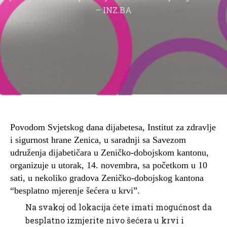
– INZ.BA
Povodom Svjetskog dana dijabetesa, Institut za zdravlje
i sigurnost hrane Zenica, u saradnji sa Savezom
udruženja dijabetičara u Zeničko-dobojskom kantonu,
organizuje u utorak, 14. novembra, sa početkom u 10
sati, u nekoliko gradova Zeničko-dobojskog kantona
“besplatno mjerenje šećera u krvi”.
Na svakoj od lokacija ćete imati mogućnost da
besplatno izmjerite nivo šećera u krvi i