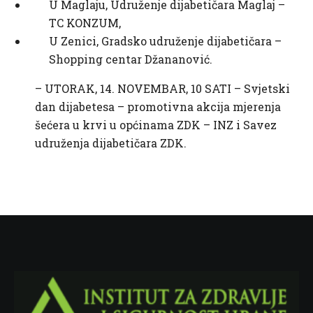
U Maglaju, Udruženje dijabetičara Maglaj –
TC KONZUM,
U Zenici, Gradsko udruženje dijabetičara –
Shopping centar Džananović.
– UTORAK, 14. NOVEMBAR, 10 SATI – Svjetski
dan dijabetesa – promotivna akcija mjerenja
šećera u krvi u općinama ZDK – INZ i Savez
udruženja dijabetičara ZDK.