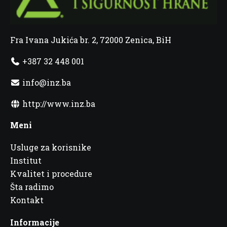
Fra Ivana Jukića br. 2, 72000 Zenica, BiH
+387 32 448 001
info@inz.ba
http://www.inz.ba
Meni
Usluge za korisnike
Institut
Kvalitet i procedure
Šta radimo
Kontakt
Informacije