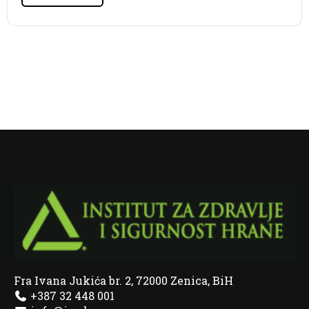
Fra Ivana Jukića br. 2, 72000 Zenica, BiH
+387 32 448 001