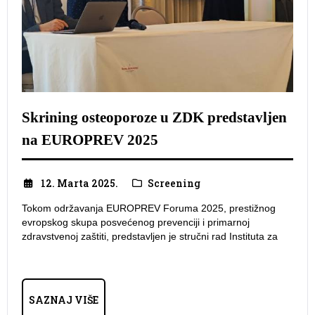
Skrining osteoporoze u ZDK predstavljen
na EUROPREV 2025
12. Marta 2025.
Screening
Tokom održavanja EUROPREV Foruma 2025, prestižnog
evropskog skupa posvećenog prevenciji i primarnoj
zdravstvenoj zaštiti, predstavljen je stručni rad Instituta za
SAZNAJ VIŠE