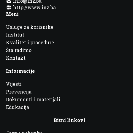
info@inz.ba
http://www.inz.ba
Meni
Usluge za korisnike
Institut
Kvalitet i procedure
Šta radimo
Kontakt
Informacije
Vijesti
Prevencija
Dokumenti i materijali
Edukacija
Bitni linkovi