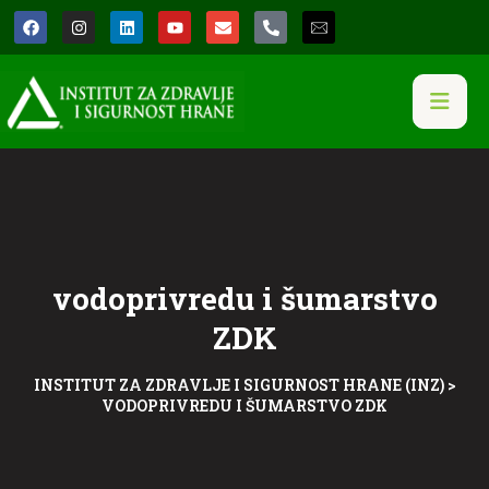
vodoprivredu i šumarstvo
ZDK
INSTITUT ZA ZDRAVLJE I SIGURNOST HRANE (INZ)
>
VODOPRIVREDU I ŠUMARSTVO ZDK