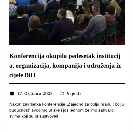
Konferencija okupila pedesetak institucij
a, organizacija, kompanija i udruženja iz
cijele BiH
17. Oktobra 2025.
Vijesti
Nakon završetka konferencije „Zajedno za bolju hranu i bolju
budućnost“ svodimo utiske i još jednom želimo zahvaliti
svima koji su prisustvovali