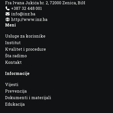
Fra Ivana Jukića br. 2, 72000 Zenica, BiH
+387 32 448 001
info@inz.ba
http://www.inz.ba
Meni
Usluge za korisnike
Institut
Kvalitet i procedure
Šta radimo
Kontakt
Informacije
Vijesti
Prevencija
Dokumenti i materijali
Edukacija