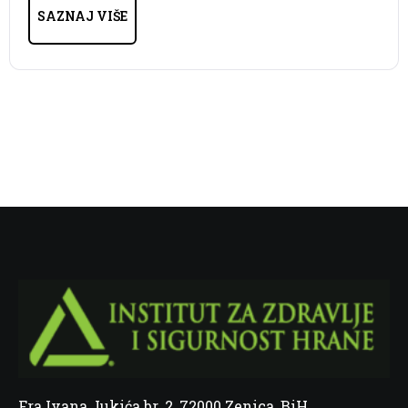
SAZNAJ VIŠE
Fra Ivana Jukića br. 2, 72000 Zenica, BiH