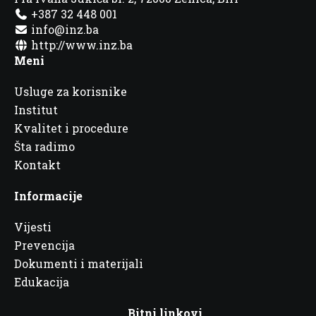
+387 32 448 001
info@inz.ba
http://www.inz.ba
Meni
Usluge za korisnike
Institut
Kvalitet i procedure
Šta radimo
Kontakt
Informacije
Vijesti
Prevencija
Dokumenti i materijali
Edukacija
Bitni linkovi