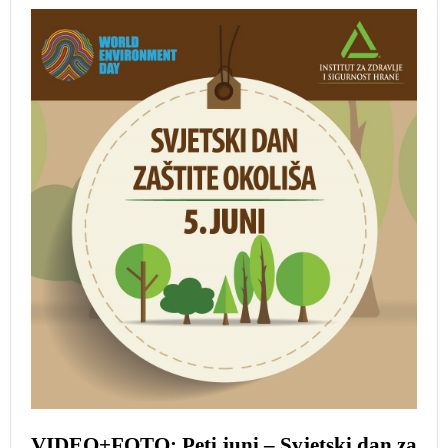
VIDEO+FOTO: Peti juni – Svjetski dan za