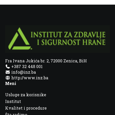
Fra Ivana Jukića br. 2, 72000 Zenica, BiH
+387 32 448 001
info@inz.ba
http://www.inz.ba
Meni
Usluge za korisnike
Institut
Kvalitet i procedure
Šta radimo