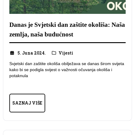
Danas je Svjetski dan zaštite okoliša: Naša
zemlja, naša budućnost
5. Juna 2024.
Vijesti
Svjetski dan zaštite okoliša obilježava se danas širom svijeta
kako bi se podigla svijest o važnosti očuvanja okoliša i
potaknula
SAZNAJ VIŠE