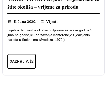
štite okoliša – vrijeme za prirodu
5. Juna 2020.
Vijesti
Svjetski dan zaštite okoliša obilježava se svake godine 5.
juna na godišnjicu održavanja Konferencije Ujedinjenih
naroda u Štokholmu (Švedska, 1972.)
SAZNAJ VIŠE