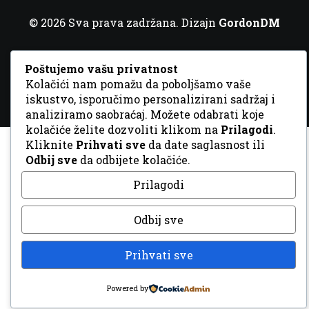
© 2026 Sva prava zadržana. Dizajn
GordonDM
Poštujemo vašu privatnost
Kolačići nam pomažu da poboljšamo vaše
iskustvo, isporučimo personalizirani sadržaj i
analiziramo saobraćaj. Možete odabrati koje
kolačiće želite dozvoliti klikom na
Prilagodi
.
Kliknite
Prihvati sve
da date saglasnost ili
Odbij sve
da odbijete kolačiće.
Prilagodi
Odbij sve
Prihvati sve
Powered by