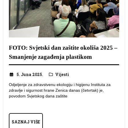
FOTO: Svjetski dan zaštite okoliša 2025 –
Smanjenje zagađenja plastikom
5. Juna 2025.
Vijesti
​Odjeljenje za zdravstvenu ekologiju i higijenu Instituta za
zdravlje i sigurnost hrane Zenica danas (četvrtak) je,
povodom Svjetskog dana zaštite
SAZNAJ VIŠE