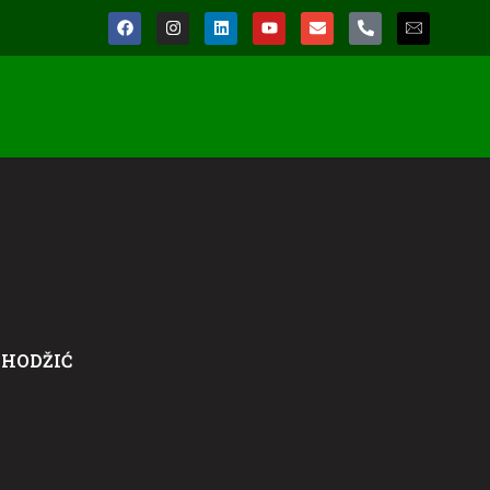
 HODŽIĆ