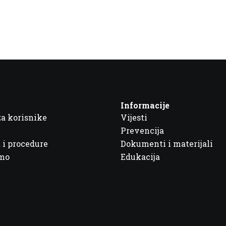
Informacije
za korisnike
Vijesti
Prevencija
 i procedure
Dokumenti i materijali
imo
Edukacija