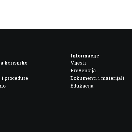
Informacije
za korisnike
Vijesti
Prevencija
 i procedure
Dokumenti i materijali
imo
Edukacija