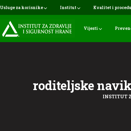
Usluge za korisnike
Institut
Kvalitet i proced
Vijesti
Preven
roditeljske navi
INSTITUT 