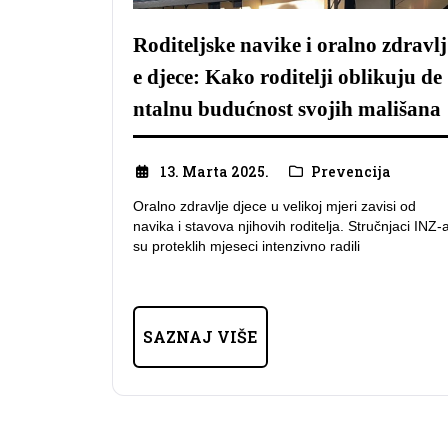
Roditeljske navike i oralno zdravlj
e djece: Kako roditelji oblikuju de
ntalnu budućnost svojih mališana
13. Marta 2025.
Prevencija
Oralno zdravlje djece u velikoj mjeri zavisi od
navika i stavova njihovih roditelja. Stručnjaci INZ-
su proteklih mjeseci intenzivno radili
SAZNAJ VIŠE