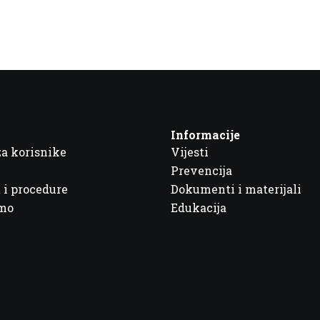
Informacije
za korisnike
Vijesti
Prevencija
 i procedure
Dokumenti i materijali
imo
Edukacija