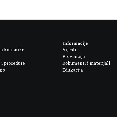
Informacije
za korisnike
Vijesti
Prevencija
 i procedure
Dokumenti i materijali
imo
Edukacija