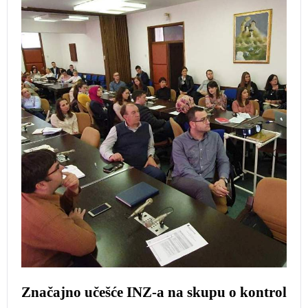
Značajno učešće INZ-a na skupu o kontrol