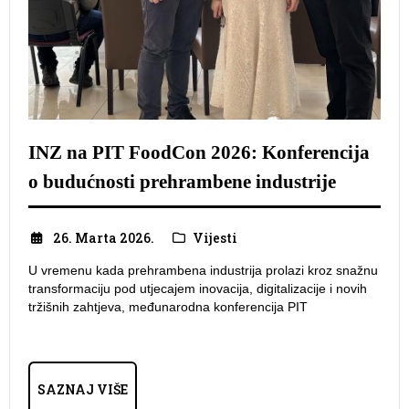
INZ na PIT FoodCon 2026: Konferencija
o budućnosti prehrambene industrije
26. Marta 2026.
Vijesti
U vremenu kada prehrambena industrija prolazi kroz snažnu
transformaciju pod utjecajem inovacija, digitalizacije i novih
tržišnih zahtjeva, međunarodna konferencija PIT
SAZNAJ VIŠE