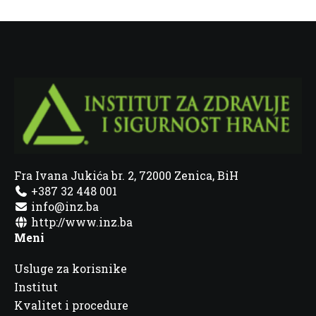
Fra Ivana Jukića br. 2, 72000 Zenica, BiH
+387 32 448 001
info@inz.ba
http://www.inz.ba
Meni
Usluge za korisnike
Institut
Kvalitet i procedure