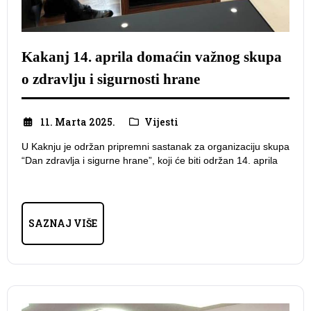
Kakanj 14. aprila domaćin važnog skupa
o zdravlju i sigurnosti hrane
11. Marta 2025.
Vijesti
U Kaknju je održan pripremni sastanak za organizaciju skupa
“Dan zdravlja i sigurne hrane”, koji će biti održan 14. aprila
SAZNAJ VIŠE