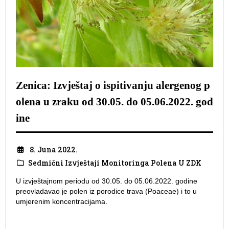
Zenica: Izvještaj o ispitivanju alergenog p
olena u zraku od 30.05. do 05.06.2022. god
ine
8. Juna 2022.
Sedmični Izvještaji Monitoringa Polena U ZDK
U izvještajnom periodu od 30.05. do 05.06.2022. godine
preovladavao je polen iz porodice trava (Poaceae) i to u
umjerenim koncentracijama.