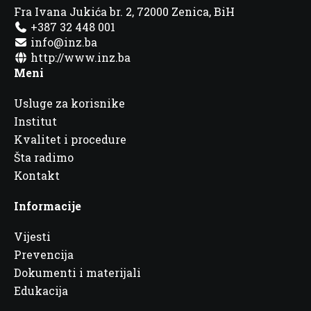
Fra Ivana Jukića br. 2, 72000 Zenica, BiH
+387 32 448 001
info@inz.ba
http://www.inz.ba
Meni
Usluge za korisnike
Institut
Kvalitet i procedure
Šta radimo
Kontakt
Informacije
Vijesti
Prevencija
Dokumenti i materijali
Edukacija