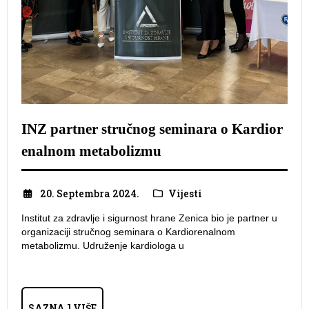
INZ partner stručnog seminara o Kardior
enalnom metabolizmu
20. Septembra 2024.
Vijesti
Institut za zdravlje i sigurnost hrane Zenica bio je partner u
organizaciji stručnog seminara o Kardiorenalnom
metabolizmu. Udruženje kardiologa u
SAZNAJ VIŠE