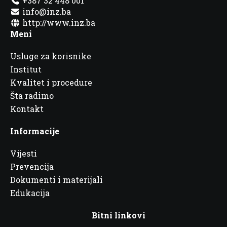
+387 32 448 001
info@inz.ba
http://www.inz.ba
Meni
Usluge za korisnike
Institut
Kvalitet i procedure
Šta radimo
Kontakt
Informacije
Vijesti
Prevencija
Dokumenti i materijali
Edukacija
Bitni linkovi