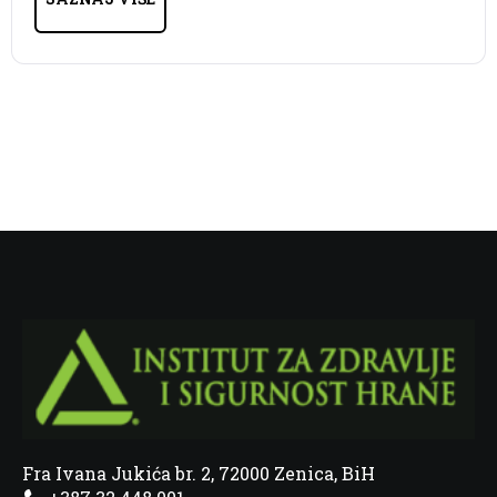
Fra Ivana Jukića br. 2, 72000 Zenica, BiH