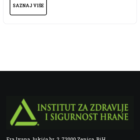
SAZNAJ VIŠE
Fra Ivana Jukića br. 2, 72000 Zenica, BiH