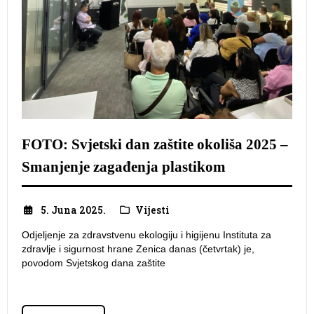
FOTO: Svjetski dan zaštite okoliša 2025 –
Smanjenje zagađenja plastikom
5. Juna 2025.
Vijesti
​Odjeljenje za zdravstvenu ekologiju i higijenu Instituta za
zdravlje i sigurnost hrane Zenica danas (četvrtak) je,
povodom Svjetskog dana zaštite