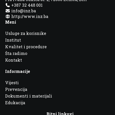
+387 32 448 001
info@inz.ba
http://www.inz.ba
Meni
Usluge za korisnike
Institut
Kvalitet i procedure
Šta radimo
Kontakt
Informacije
Vijesti
Prevencija
Dokumenti i materijali
Edukacija
Bitni linkovi