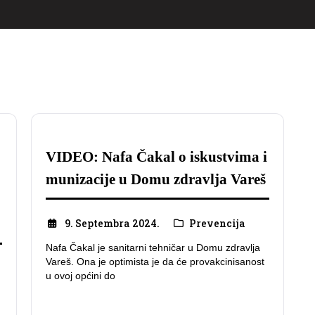
VIDEO: Nafa Čakal o iskustvima i
munizacije u Domu zdravlja Vareš
9. Septembra 2024.
Prevencija
Nafa Čakal je sanitarni tehničar u Domu zdravlja
Vareš. Ona je optimista je da će provakcinisanost
u ovoj općini do