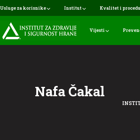
Usluge za korisnike
Institut
Kvalitet i proced
Vijesti
Preven
Nafa Čakal
INSTI