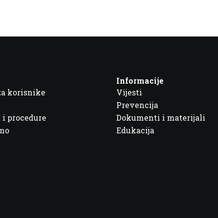
Informacije
za korisnike
Vijesti
Prevencija
 i procedure
Dokumenti i materijali
imo
Edukacija