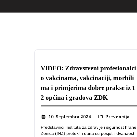
VIDEO: Zdravstveni profesionalci
o vakcinama, vakcinaciji, morbili
ma i primjerima dobre prakse iz 1
2 općina i gradova ZDK
10. Septembra 2024.
Prevencija
Predstavnici Instituta za zdravlje i sigurnost hrane
Zenica (INZ) proteklih dana su posjetili dvanaest