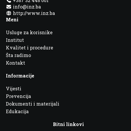
+387 32 448 001
info@inz.ba
http://www.inz.ba
Meni
Usluge za korisnike
Institut
Kvalitet i procedure
Šta radimo
Kontakt
Informacije
Vijesti
Prevencija
Dokumenti i materijali
Edukacija
Bitni linkovi