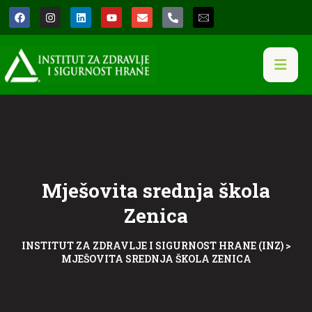
Mješovita srednja škola
Zenica
INSTITUT ZA ZDRAVLJE I SIGURNOST HRANE (INZ)
>
MJEŠOVITA SREDNJA ŠKOLA ZENICA