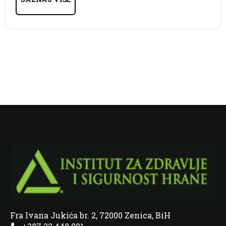
Fra Ivana Jukića br. 2, 72000 Zenica, BiH