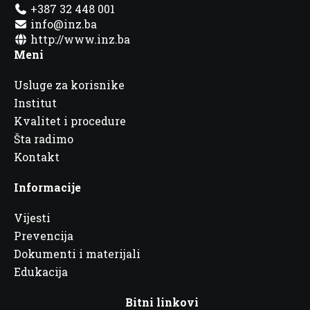
+387 32 448 001
info@inz.ba
http://www.inz.ba
Meni
Usluge za korisnike
Institut
Kvalitet i procedure
Šta radimo
Kontakt
Informacije
Vijesti
Prevencija
Dokumenti i materijali
Edukacija
Bitni linkovi