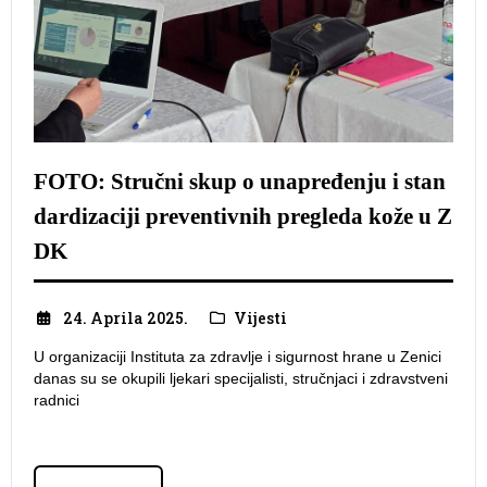
FOTO: Stručni skup o unapređenju i stan
dardizaciji preventivnih pregleda kože u Z
DK
24. Aprila 2025.
Vijesti
U organizaciji Instituta za zdravlje i sigurnost hrane u Zenici
danas su se okupili ljekari specijalisti, stručnjaci i zdravstveni
radnici