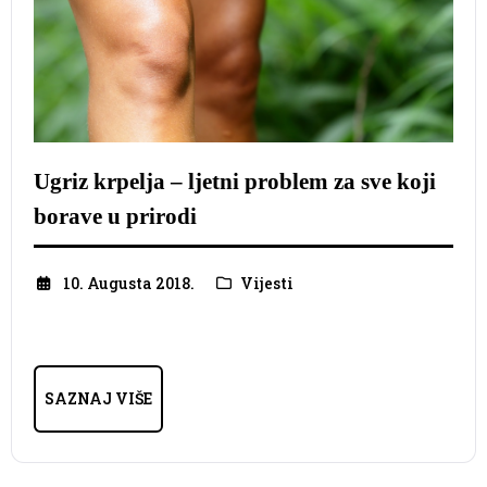
Ugriz krpelja – ljetni problem za sve koji
borave u prirodi
10. Augusta 2018.
Vijesti
SAZNAJ VIŠE