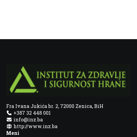
Fra Ivana Jukića br. 2, 72000 Zenica, BiH
+387 32 448 001
info@inz.ba
http://www.inz.ba
Meni