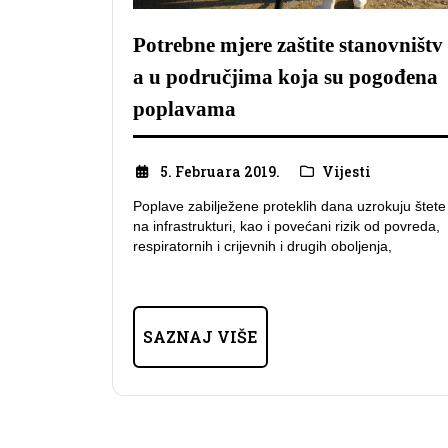
Potrebne mjere zaštite stanovništv
a u područjima koja su pogođena
poplavama
5. Februara 2019.
Vijesti
Poplave zabilježene proteklih dana uzrokuju štete
na infrastrukturi, kao i povećani rizik od povreda,
respiratornih i crijevnih i drugih oboljenja,
SAZNAJ VIŠE