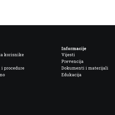
Informacije
za korisnike
Vijesti
Prevencija
 i procedure
Dokumenti i materijali
imo
Edukacija