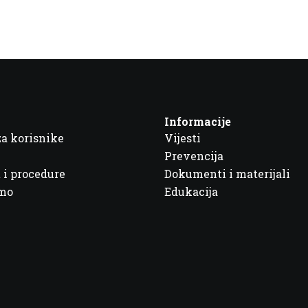
Informacije
za korisnike
Vijesti
Prevencija
 i procedure
Dokumenti i materijali
imo
Edukacija