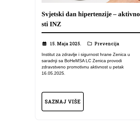
Svjetski dan hipertenzije – aktivno
sti INZ
15. Maja 2025.
Prevencija
Institut za zdravlje i sigurnost hrane Zenica u
saradnji sa BoHeMSA LC Zenica provodi
zdravstveno promotivnu aktivnost u petak
16.05.2025.
SAZNAJ VIŠE