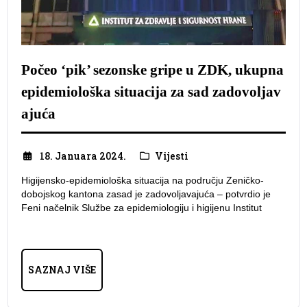
Počeo ‘pik’ sezonske gripe u ZDK, ukupna
epidemiološka situacija za sad zadovoljav
ajuća
18. Januara 2024.
Vijesti
Higijensko-epidemiološka situacija na području Zeničko-
dobojskog kantona zasad je zadovoljavajuća – potvrdio je
Feni načelnik Službe za epidemiologiju i higijenu Institut
SAZNAJ VIŠE