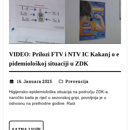
VIDEO: Prilozi FTV i NTV IC Kakanj o e
pidemiološkoj situaciji u ZDK
16. Januara 2025.
Prevencija
Higijensko-epidemiološka situacija na području ZDK-a,
naročito kada je riječ o sezonskoj gripi, povoljnija je u
odnosnu na prethodne godine. Rast
SAZNAJ VIŠE