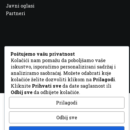
Javni oglasi
Partneri
© 2026 Sva prava zadržana. Dizajn
GordonDM
Poštujemo vašu privatnost
Kolačići nam pomažu da poboljšamo vaše
iskustvo, isporučimo personalizirani sadržaj i
analiziramo saobraćaj. Možete odabrati koje
kolačiće želite dozvoliti klikom na
Prilagodi
.
Kliknite
Prihvati sve
da date saglasnost ili
Odbij sve
da odbijete kolačiće.
Prilagodi
Odbij sve