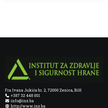
Fra Ivana Jukića br. 2, 72000 Zenica, BiH
+387 32 448 001
info@inz.ba
http://www.inz.ba