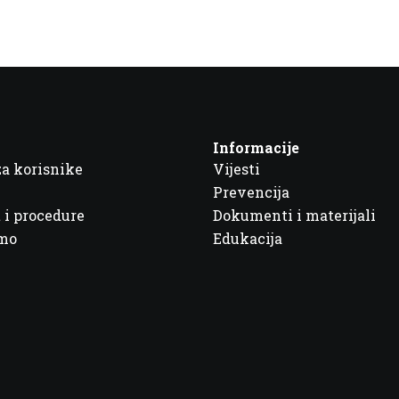
Informacije
za korisnike
Vijesti
Prevencija
 i procedure
Dokumenti i materijali
imo
Edukacija