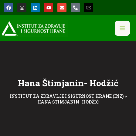
Hana Štimjanin- Hodžić
INSTITUT ZA ZDRAVLJE I SIGURNOST HRANE (INZ)
>
HANA ŠTIMJANIN- HODŽIĆ