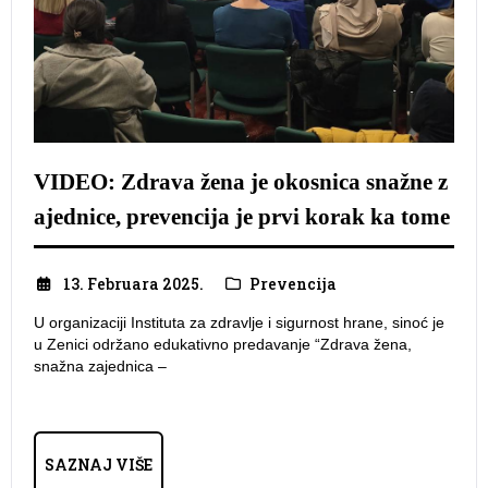
VIDEO: Zdrava žena je okosnica snažne z
ajednice, prevencija je prvi korak ka tome
13. Februara 2025.
Prevencija
U organizaciji Instituta za zdravlje i sigurnost hrane, sinoć je
u Zenici održano edukativno predavanje “Zdrava žena,
snažna zajednica –
SAZNAJ VIŠE