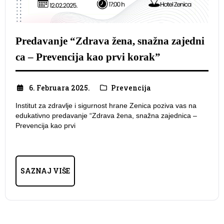
Predavanje “Zdrava žena, snažna zajedni
ca – Prevencija kao prvi korak”
6. Februara 2025.
Prevencija
Institut za zdravlje i sigurnost hrane Zenica poziva vas na
edukativno predavanje “Zdrava žena, snažna zajednica –
Prevencija kao prvi
SAZNAJ VIŠE