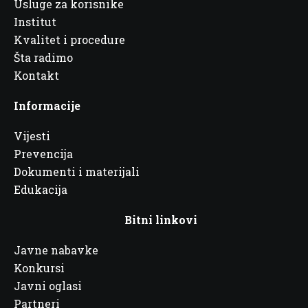
Usluge za korisnike
Institut
Kvalitet i procedure
Šta radimo
Kontakt
Informacije
Vijesti
Prevencija
Dokumenti i materijali
Edukacija
Bitni linkovi
Javne nabavke
Konkursi
Javni oglasi
Partneri