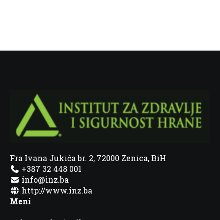
Fra Ivana Jukića br. 2, 72000 Zenica, BiH
+387 32 448 001
info@inz.ba
http://www.inz.ba
Meni