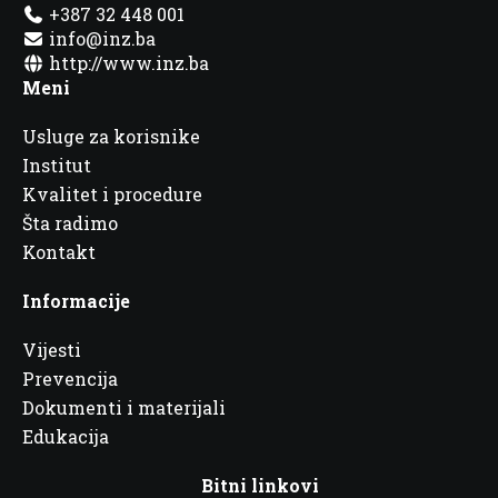
+387 32 448 001
info@inz.ba
http://www.inz.ba
Meni
Usluge za korisnike
Institut
Kvalitet i procedure
Šta radimo
Kontakt
Informacije
Vijesti
Prevencija
Dokumenti i materijali
Edukacija
Bitni linkovi