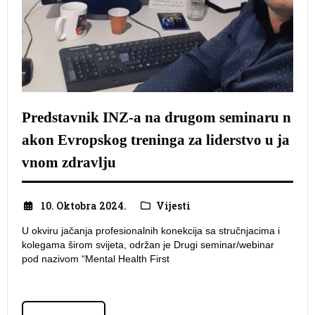
Predstavnik INZ-a na drugom seminaru n
akon Evropskog treninga za liderstvo u ja
vnom zdravlju
10. Oktobra 2024.
Vijesti
U okviru jačanja profesionalnih konekcija sa stručnjacima i
kolegama širom svijeta, održan je Drugi seminar/webinar
pod nazivom “Mental Health First