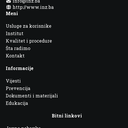
info@inz.ba
http://www.inz.ba
Meni
Usluge za korisnike
Institut
Kvalitet i procedure
Šta radimo
Kontakt
Informacije
Vijesti
Prevencija
Dokumenti i materijali
Edukacija
Bitni linkovi