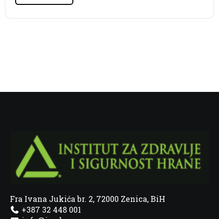
Fra Ivana Jukića br. 2, 72000 Zenica, BiH
+387 32 448 001