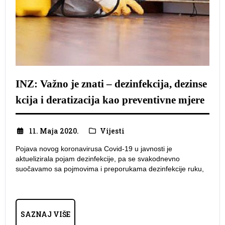
INZ: Važno je znati – dezinfekcija, dezinse
kcija i deratizacija kao preventivne mjere
11. Maja 2020.
Vijesti
Pojava novog koronavirusa Covid-19 u javnosti je
aktuelizirala pojam dezinfekcije, pa se svakodnevno
suočavamo sa pojmovima i preporukama dezinfekcije ruku,
SAZNAJ VIŠE