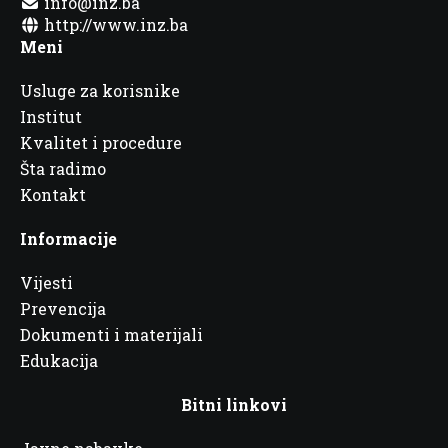
info@inz.ba
http://www.inz.ba
Meni
Usluge za korisnike
Institut
Kvalitet i procedure
Šta radimo
Kontakt
Informacije
Vijesti
Prevencija
Dokumenti i materijali
Edukacija
Bitni linkovi