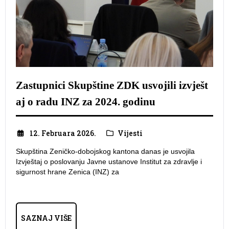
Zastupnici Skupštine ZDK usvojili izvješt
aj o radu INZ za 2024. godinu
12. Februara 2026.
Vijesti
Skupština Zeničko-dobojskog kantona danas je usvojila
Izvještaj o poslovanju Javne ustanove Institut za zdravlje i
sigurnost hrane Zenica (INZ) za
SAZNAJ VIŠE