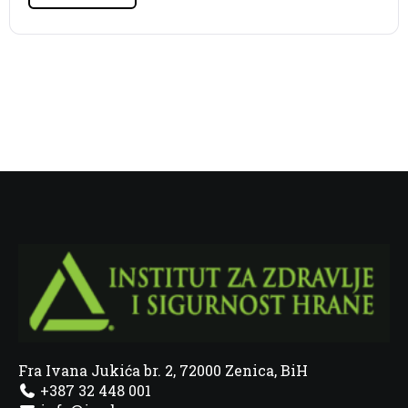
Fra Ivana Jukića br. 2, 72000 Zenica, BiH
+387 32 448 001