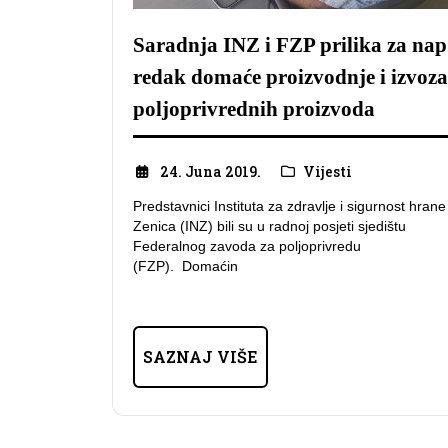
Saradnja INZ i FZP prilika za nap
redak domaće proizvodnje i izvoza
poljoprivrednih proizvoda
24. Juna 2019.
Vijesti
Predstavnici Instituta za zdravlje i sigurnost hrane
Zenica (INZ) bili su u radnoj posjeti sjedištu
Federalnog zavoda za poljoprivredu
(FZP). Domaćin
SAZNAJ VIŠE