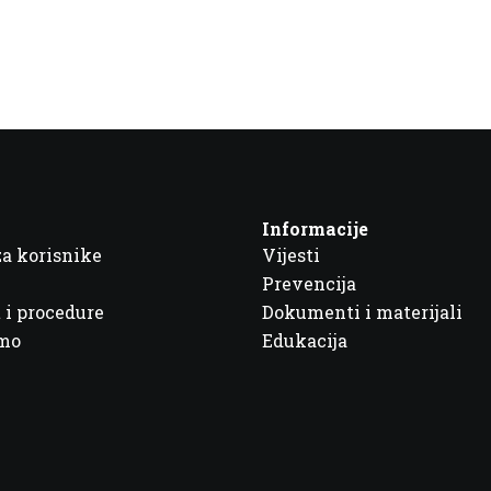
Informacije
za korisnike
Vijesti
Prevencija
 i procedure
Dokumenti i materijali
imo
Edukacija