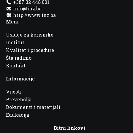
+387 32 448 001
info@inz.ba
http://www.inz.ba
Meni
Usluge za korisnike
Institut
Kvalitet i procedure
Šta radimo
Kontakt
Informacije
Vijesti
Prevencija
Dokumenti i materijali
Edukacija
Bitni linkovi