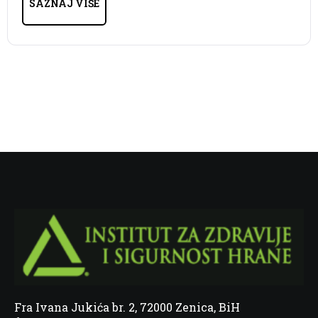
SAZNAJ VIŠE
Fra Ivana Jukića br. 2, 72000 Zenica, BiH