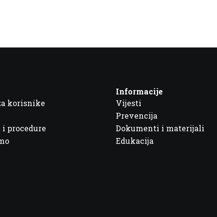
Informacije
za korisnike
Vijesti
Prevencija
 i procedure
Dokumenti i materijali
imo
Edukacija