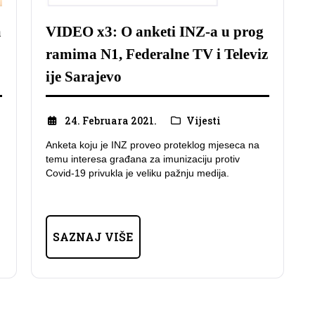
m
VIDEO x3: O anketi INZ-a u prog
ramima N1, Federalne TV i Televiz
ije Sarajevo
24. Februara 2021.
Vijesti
Anketa koju je INZ proveo proteklog mjeseca na
temu interesa građana za imunizaciju protiv
Covid-19 privukla je veliku pažnju medija.
SAZNAJ VIŠE