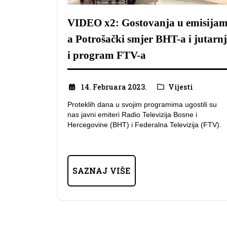
VIDEO x2: Gostovanja u emisija
a Potrošački smjer BHT-a i jutarnj
i program FTV-a
14. Februara 2023.
Vijesti
Proteklih dana u svojim programima ugostili su
nas javni emiteri Radio Televizija Bosne i
Hercegovine (BHT) i Federalna Televizija (FTV).
SAZNAJ VIŠE