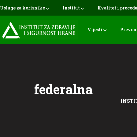
Usluge za korisnike
Institut
Kvalitet i proced
Vijesti
Preven
federalna
INSTI