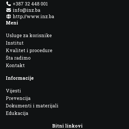
+387 32 448 001
info@inz.ba
http://www.inz.ba
Meni
Usluge za korisnike
Institut
Kvalitet i procedure
Šta radimo
Kontakt
Informacije
Vijesti
Prevencija
Dokumenti i materijali
Edukacija
Bitni linkovi