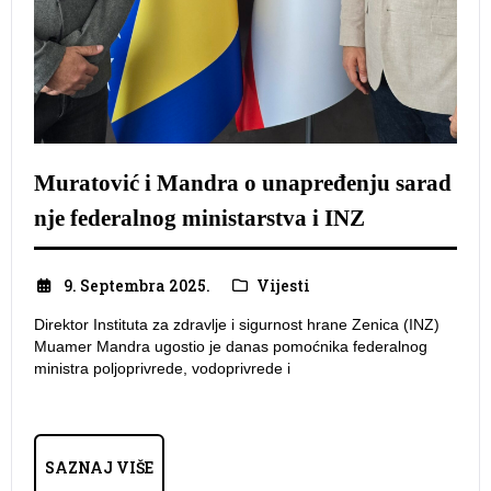
Muratović i Mandra o unapređenju sarad
nje federalnog ministarstva i INZ
9. Septembra 2025.
Vijesti
Direktor Instituta za zdravlje i sigurnost hrane Zenica (INZ)
Muamer Mandra ugostio je danas pomoćnika federalnog
ministra poljoprivrede, vodoprivrede i
SAZNAJ VIŠE