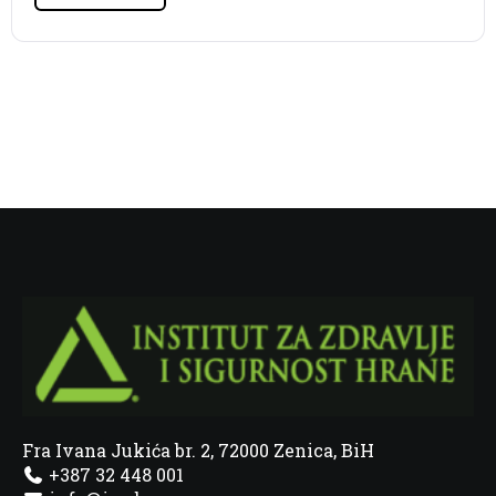
Fra Ivana Jukića br. 2, 72000 Zenica, BiH
+387 32 448 001