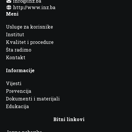
info@inz.ba
http://www.inz.ba
Meni
Usluge za korisnike
Institut
Kvalitet i procedure
Šta radimo
Kontakt
Informacije
Vijesti
Prevencija
Dokumenti i materijali
Edukacija
Bitni linkovi