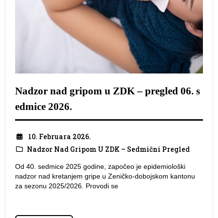
Nadzor nad gripom u ZDK – pregled 06. s
edmice 2026.
10. Februara 2026.
Nadzor Nad Gripom U ZDK – Sedmični Pregled
Od 40. sedmice 2025 godine, započeo je epidemiološki
nadzor nad kretanjem gripe u Zeničko-dobojskom kantonu
za sezonu 2025/2026. Provodi se