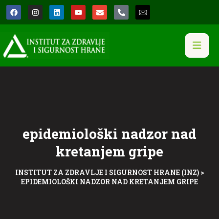
epidemiološki nadzor nad
kretanjem gripe
INSTITUT ZA ZDRAVLJE I SIGURNOST HRANE (INZ)
>
EPIDEMIOLOŠKI NADZOR NAD KRETANJEM GRIPE