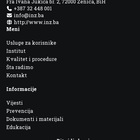
Fra Ivana Jukića br. 2, 72000 Zenica, BiH
+387 32 448 001
info@inz.ba
http://www.inz.ba
Meni
Usluge za korisnike
Institut
Kvalitet i procedure
Šta radimo
Kontakt
Informacije
Vijesti
Prevencija
Dokumenti i materijali
Edukacija