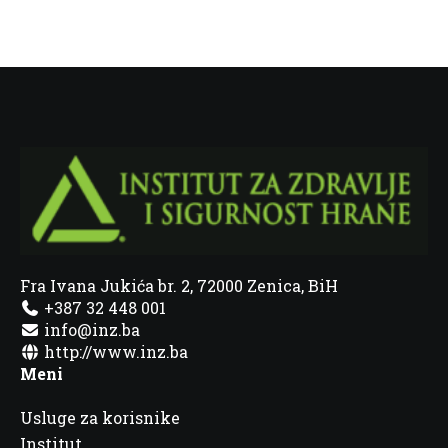
Fra Ivana Jukića br. 2, 72000 Zenica, BiH
+387 32 448 001
info@inz.ba
http://www.inz.ba
Meni
Usluge za korisnike
Institut