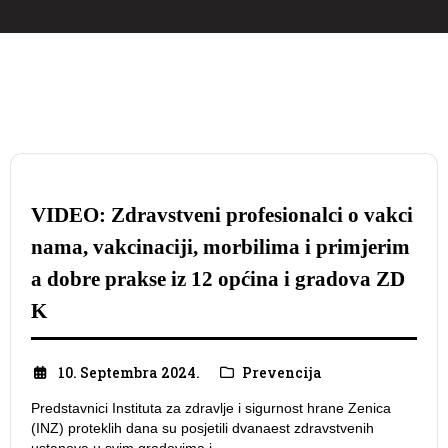
VIDEO: Zdravstveni profesionalci o vakci
nama, vakcinaciji, morbilima i primjerim
a dobre prakse iz 12 općina i gradova ZD
K
10. Septembra 2024.
Prevencija
Predstavnici Instituta za zdravlje i sigurnost hrane Zenica
(INZ) proteklih dana su posjetili dvanaest zdravstvenih
ustanova u svim gradovima i