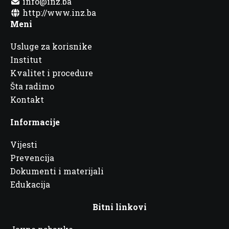
info@inz.ba
http://www.inz.ba
Meni
Usluge za korisnike
Institut
Kvalitet i procedure
Šta radimo
Kontakt
Informacije
Vijesti
Prevencija
Dokumenti i materijali
Edukacija
Bitni linkovi