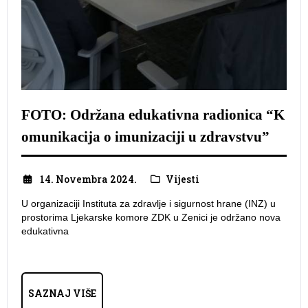
FOTO: Održana edukativna radionica “K
omunikacija o imunizaciji u zdravstvu”
14. Novembra 2024.
Vijesti
U organizaciji Instituta za zdravlje i sigurnost hrane (INZ) u
prostorima Ljekarske komore ZDK u Zenici je održano nova
edukativna
SAZNAJ VIŠE