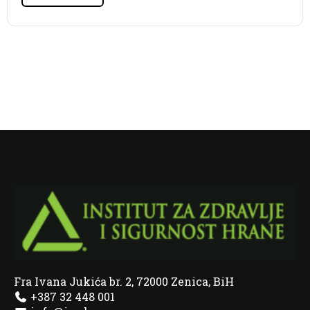
Fra Ivana Jukića br. 2, 72000 Zenica, BiH
+387 32 448 001