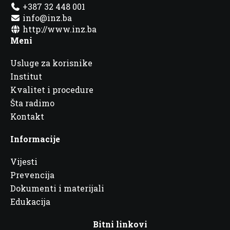
+387 32 448 001
info@inz.ba
http://www.inz.ba
Meni
Usluge za korisnike
Institut
Kvalitet i procedure
Šta radimo
Kontakt
Informacije
Vijesti
Prevencija
Dokumenti i materijali
Edukacija
Bitni linkovi