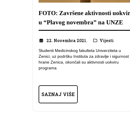
FOTO: Završene aktivnosti uokvi
u “Plavog novembra” na UNZE
22. Novembra 2021.
Vijesti
Studenti Medicinskog fakulteta Univerziteta u
Zenici, uz podršku Instituta za zdravlje i sigurnost
hrane Zenica, okončali su aktivnosti uokviru
programa
SAZNAJ VIŠE