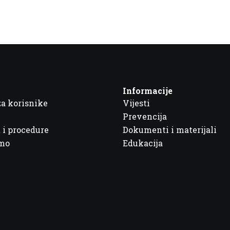
Informacije
za korisnike
Vijesti
Prevencija
 i procedure
Dokumenti i materijali
imo
Edukacija