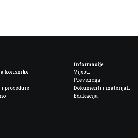
Informacije
za korisnike
Vijesti
Prevencija
 i procedure
Dokumenti i materijali
imo
Edukacija