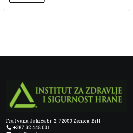
Fra Ivana Jukića br. 2, 72000 Zenica, BiH
+387 32 448 001