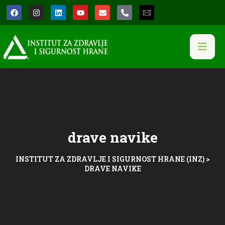
drave navike
INSTITUT ZA ZDRAVLJE I SIGURNOST HRANE (INZ)
>
DRAVE NAVIKE