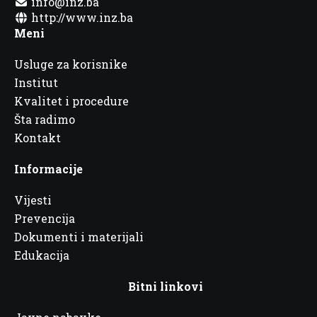
info@inz.ba
http://www.inz.ba
Meni
Usluge za korisnike
Institut
Kvalitet i procedure
Šta radimo
Kontakt
Informacije
Vijesti
Prevencija
Dokumenti i materijali
Edukacija
Bitni linkovi