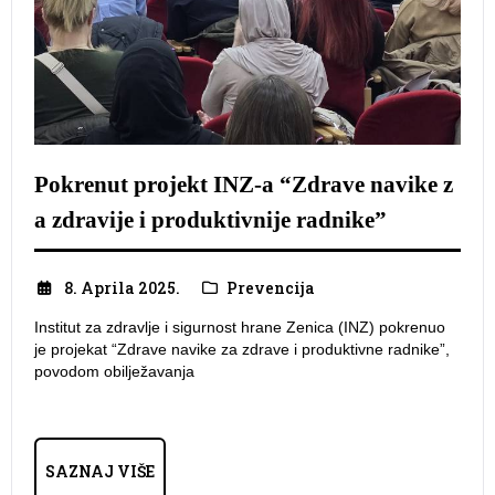
Pokrenut projekt INZ-a “Zdrave navike z
a zdravije i produktivnije radnike”
8. Aprila 2025.
Prevencija
Institut za zdravlje i sigurnost hrane Zenica (INZ) pokrenuo
je projekat “Zdrave navike za zdrave i produktivne radnike”,
povodom obilježavanja
SAZNAJ VIŠE