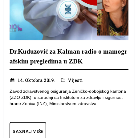
Dr.Kuduzović za Kalman radio o mamogr
afskim pregledima u ZDK
14. Oktobra 2019.
Vijesti
Zavod zdravstvenog osiguranja Zeničko-dobojskog kantona
(ZZO ZDK), u saradnji sa Institutom za zdravlje i sigurnost
hrane Zenica (INZ), Ministarstvom zdravstva
SAZNAJ VIŠE