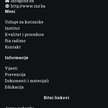
info@inz.ba
http://www.inz.ba
Meni
Usluge za korisnike
Institut
Kvalitet i procedure
Šta radimo
Kontakt
Informacije
Vijesti
Prevencija
Dokumenti i materijali
Edukacija
Bitni linkovi