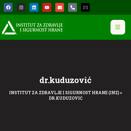
dr.kuduzović
INSTITUT ZA ZDRAVLJE I SIGURNOST HRANE (INZ)
>
DR.KUDUZOVIĆ