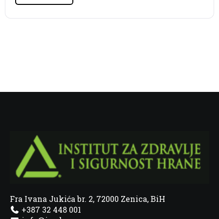
Fra Ivana Jukića br. 2, 72000 Zenica, BiH
+387 32 448 001