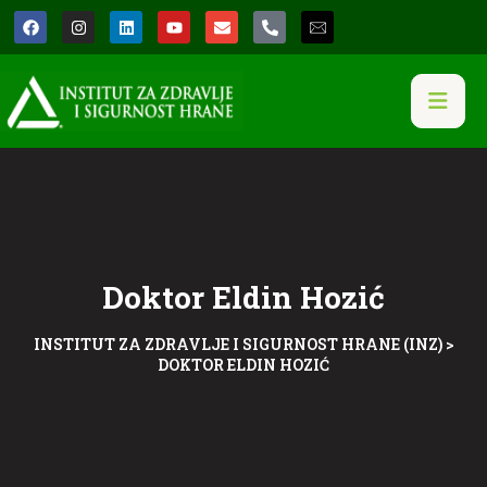
Doktor Eldin Hozić
INSTITUT ZA ZDRAVLJE I SIGURNOST HRANE (INZ)
>
DOKTOR ELDIN HOZIĆ