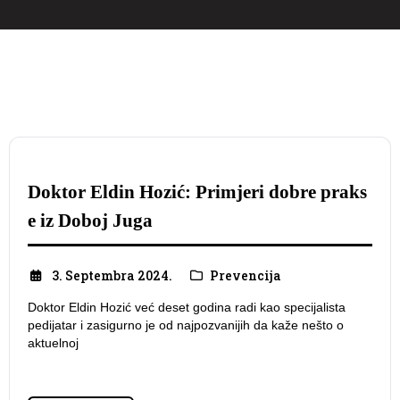
Doktor Eldin Hozić: Primjeri dobre praks
e iz Doboj Juga
3. Septembra 2024.
Prevencija
Doktor Eldin Hozić već deset godina radi kao specijalista
pedijatar i zasigurno je od najpozvanijih da kaže nešto o
aktuelnoj