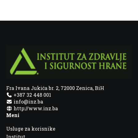
Fra Ivana Jukića br. 2, 72000 Zenica, BiH
+387 32 448 001
info@inz.ba
http://www.inz.ba
Meni
Usluge za korisnike
Institut