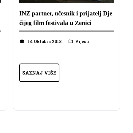
m
INZ partner, učesnik i prijatelj Dje
čijeg film festivala u Zenici
13. Oktobra 2018.
Vijesti
SAZNAJ VIŠE