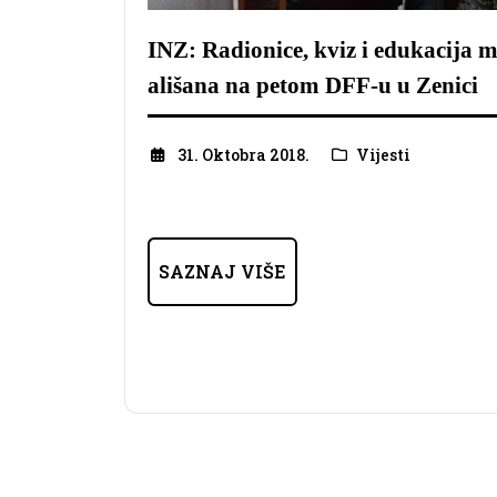
INZ: Radionice, kviz i edukacija 
ališana na petom DFF-u u Zenici
31. Oktobra 2018.
Vijesti
SAZNAJ VIŠE