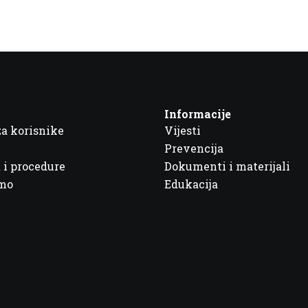
Informacije
za korisnike
Vijesti
Prevencija
 i procedure
Dokumenti i materijali
imo
Edukacija