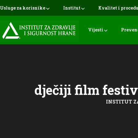
Usluge za korisnike
Institut
Kvalitet i proced
Vijesti
Preven
dječiji film festi
INSTITUT Z