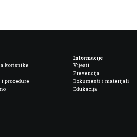
Informacije
za korisnike
Vijesti
Prevencija
 i procedure
Dokumenti i materijali
imo
Edukacija