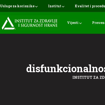
Usluge za korisnike
Institut
Kvalitet i proced
Vijesti
Preven
disfunkcionalno
INSTITUT ZA ZD