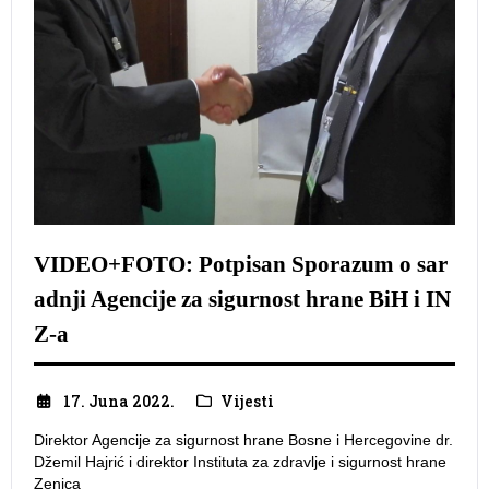
VIDEO+FOTO: Potpisan Sporazum o sar
adnji Agencije za sigurnost hrane BiH i IN
Z-a
17. Juna 2022.
Vijesti
Direktor Agencije za sigurnost hrane Bosne i Hercegovine dr.
Džemil Hajrić i direktor Instituta za zdravlje i sigurnost hrane
Zenica