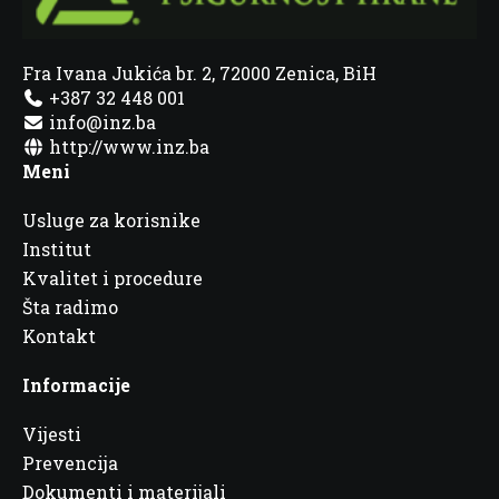
Fra Ivana Jukića br. 2, 72000 Zenica, BiH
+387 32 448 001
info@inz.ba
http://www.inz.ba
Meni
Usluge za korisnike
Institut
Kvalitet i procedure
Šta radimo
Kontakt
Informacije
Vijesti
Prevencija
Dokumenti i materijali