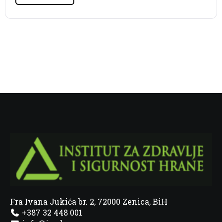
Fra Ivana Jukića br. 2, 72000 Zenica, BiH
+387 32 448 001