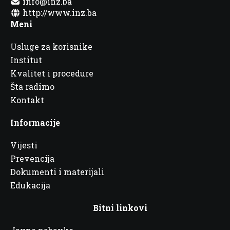
info@inz.ba
http://www.inz.ba
Meni
Usluge za korisnike
Institut
Kvalitet i procedure
Šta radimo
Kontakt
Informacije
Vijesti
Prevencija
Dokumenti i materijali
Edukacija
Bitni linkovi