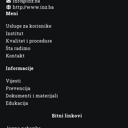
info@inz.ba
http://www.inz.ba
Meni
Usluge za korisnike
Institut
Kvalitet i procedure
Šta radimo
Kontakt
Informacije
Vijesti
Prevencija
Dokumenti i materijali
Edukacija
Bitni linkovi