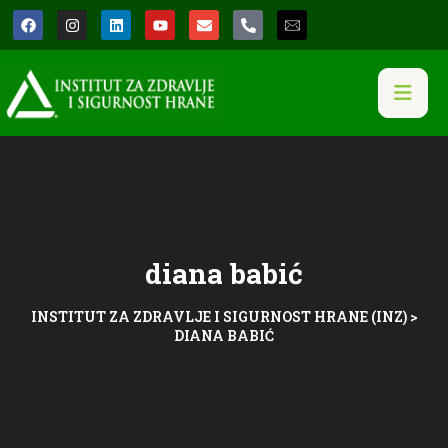
diana babić
INSTITUT ZA ZDRAVLJE I SIGURNOST HRANE (INZ)
>
DIANA BABIĆ