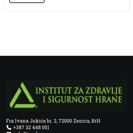
Fra Ivana Jukića br. 2, 72000 Zenica, BiH
+387 32 448 001