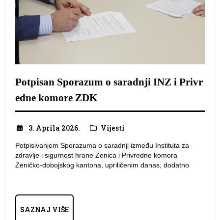
Potpisan Sporazum o saradnji INZ i Privr
edne komore ZDK
3. Aprila 2026.
Vijesti
Potpisivanjem Sporazuma o saradnji između Instituta za
zdravlje i sigurnost hrane Zenica i Privredne komora
Zeničko-dobojskog kantona, upriličenim danas, dodatno
SAZNAJ VIŠE